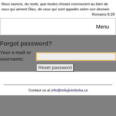
Nous savons, du reste, que toutes choses concourent au bien de
ceux qui aiment Dieu, de ceux qui sont appelés selon son dessein.
Romains 8:28
Menu
Forgot password?
Your e-mail or
username:
Contact us at
info@milujicimboha.cz